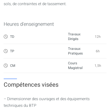
sols, de contraintes et de tassement.
Heures d'enseignement
Travaux
TD
12h
Dirigés
Travaux
TP
6h
Pratiques
Cours
CM
1,5h
Magistral
Compétences visées
– Dimensionner des ouvrages et des équipements
techniques du BTP