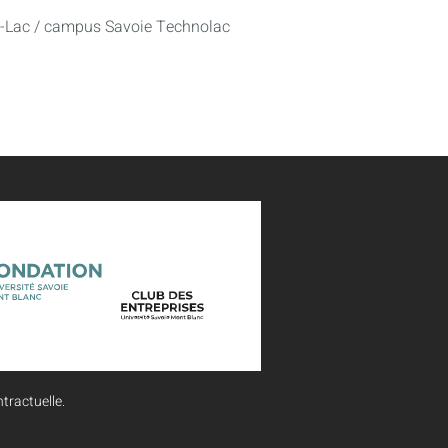
u-Lac / campus Savoie Technolac
tractuelle.