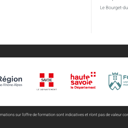
Le Bourget-d
mations sur l'offre de formation sont indicatives et n'ont pas de valeur con