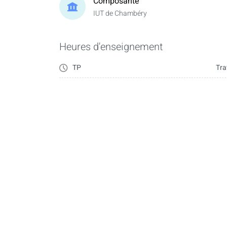
Composante
IUT de Chambéry
Heures d'enseignement
TP
Tra