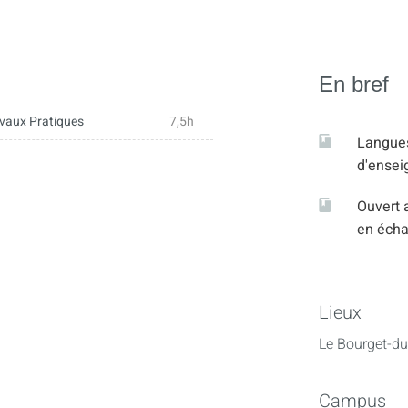
En bref
vaux Pratiques
7,5h
Langue
d'ense
Ouvert 
en éch
Lieux
Le Bourget-du
Campus