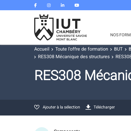
NOS FORM
Accueil
Toute l'offre de formation
BUT
B
RES308 Mécanique des structures
RES308
RES308 Mécaniq
Ajouter à la sélection
Télécharger