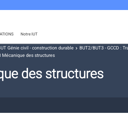
ATIONS
Notre IUT
UT Génie civil - construction durable
BUT2/BUT3 - GCCD : Tra
 Mécanique des structures
ue des structures