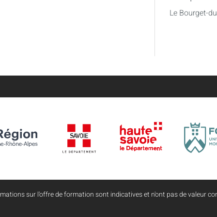
Le Bourget-d
mations sur l'offre de formation sont indicatives et n'ont pas de valeur con