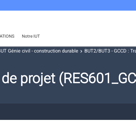
ATIONS
Notre IUT
UT Génie civil - construction durable
BUT2/BUT3 - GCCD : Tra
 de projet (RES601_G