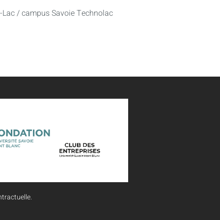
u-Lac / campus Savoie Technolac
tractuelle.