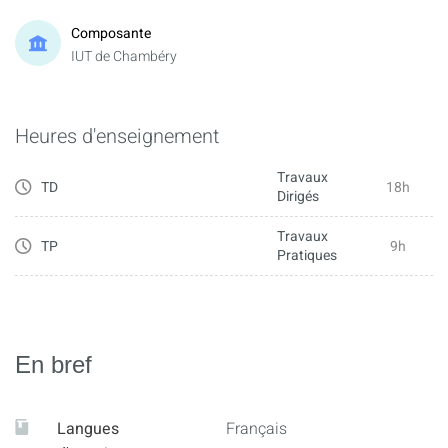
Composante
IUT de Chambéry
Heures d'enseignement
Travaux
TD
18h
Dirigés
Travaux
TP
9h
Pratiques
En bref
Langues
Français