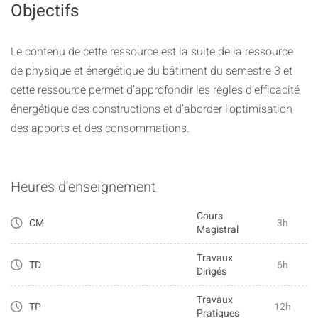
Objectifs
Le contenu de cette ressource est la suite de la ressource
de physique et énergétique du bâtiment du semestre 3 et
cette ressource permet d’approfondir les règles d’efficacité
énergétique des constructions et d’aborder l’optimisation
des apports et des consommations.
Heures d'enseignement
Cours
CM
3h
Magistral
Travaux
TD
6h
Dirigés
Travaux
TP
12h
Pratiques