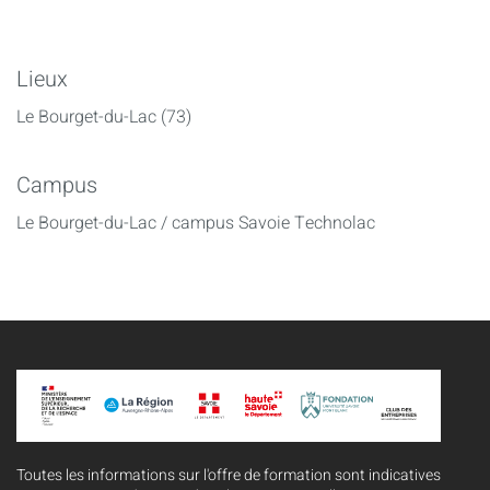
Lieux
Le Bourget-du-Lac (73)
Campus
Le Bourget-du-Lac / campus Savoie Technolac
Toutes les informations sur l'offre de formation sont indicatives