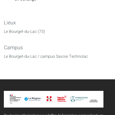
Lieux
Le Bourget-du-Lac (73)
Campus
Le Bourget-du-Lac / campus Savoie Technolac