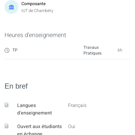
Composante
IUT de Chambéry
Heures d'enseignement
Travaux
TP
6h
Pratiques
En bref
Langues
Français
d'enseignement
Ouvert aux étudiants
Oui
en échange