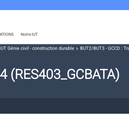
ATIONS
Notre IUT
UT Génie civil - construction durable
BUT2/BUT3 - GCCD : Tra
 4 (RES403_GCBATA)