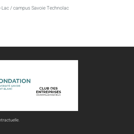
u-Lac / campus Savoie Technolac
tractuelle.