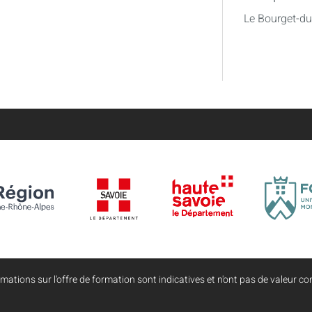
Le Bourget-d
mations sur l'offre de formation sont indicatives et n'ont pas de valeur con