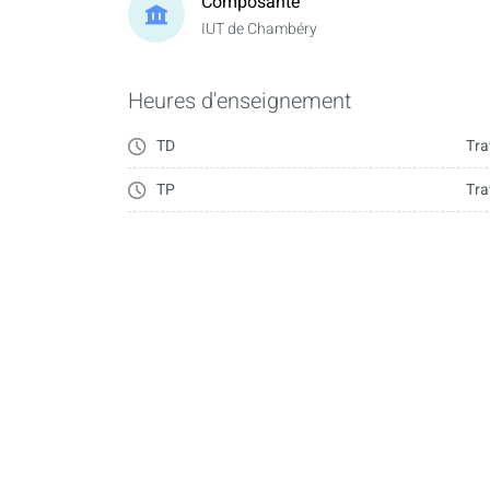
Composante
IUT de Chambéry
Heures d'enseignement
TD
Tra
TP
Tra