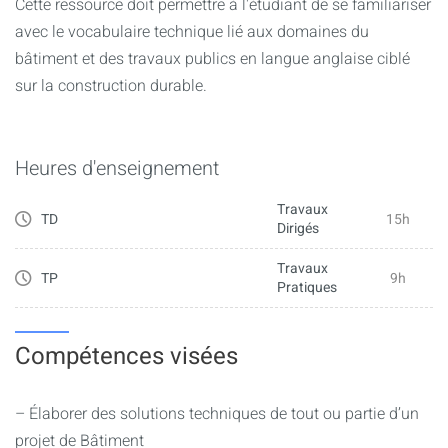
Cette ressource doit permettre à l'étudiant de se familiariser
avec le vocabulaire technique lié aux domaines du
bâtiment et des travaux publics en langue anglaise ciblé
sur la construction durable.
Heures d'enseignement
Travaux
TD
15h
Dirigés
Travaux
TP
9h
Pratiques
Compétences visées
– Élaborer des solutions techniques de tout ou partie d’un
projet de Bâtiment