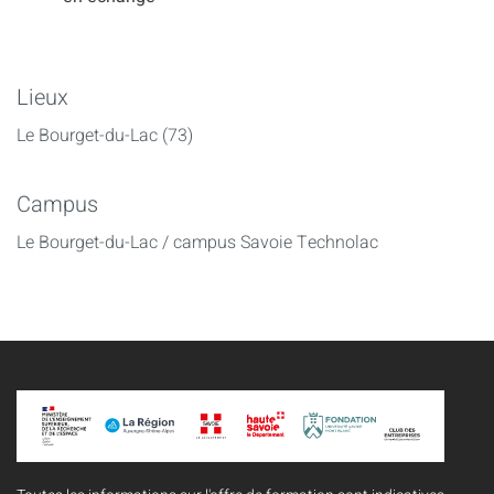
Lieux
Le Bourget-du-Lac (73)
Campus
Le Bourget-du-Lac / campus Savoie Technolac