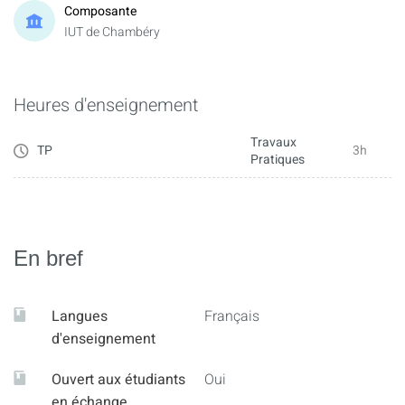
Composante
IUT de Chambéry
Heures d'enseignement
Travaux
TP
3h
Pratiques
En bref
Langues
Français
d'enseignement
Ouvert aux étudiants
Oui
en échange