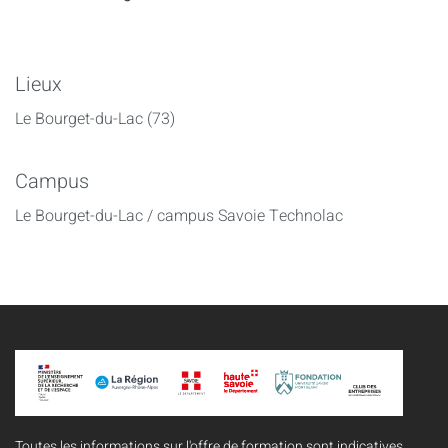
Lieux
Le Bourget-du-Lac (73)
Campus
Le Bourget-du-Lac / campus Savoie Technolac
Toutes les informations sur l'offre de formation sont indicatives