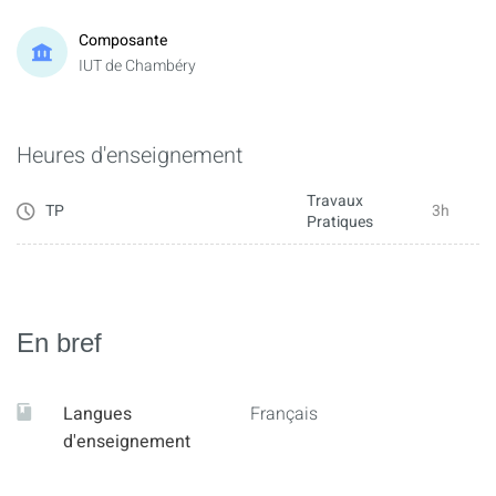
Composante
IUT de Chambéry
Heures d'enseignement
Travaux
TP
3h
Pratiques
En bref
Langues
Français
d'enseignement