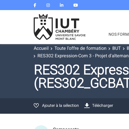
NOS FORM
Accueil
Toute l'offre de formation
BUT
B
RES302 Expression-Com 3 - Projet d'alterna
RES302 Expressi
(RES302_GCBAT
Ajouter à la sélection
Télécharger