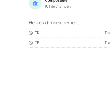
Composante
IUT de Chambéry
Heures d'enseignement
TD
Tra
TP
Tra