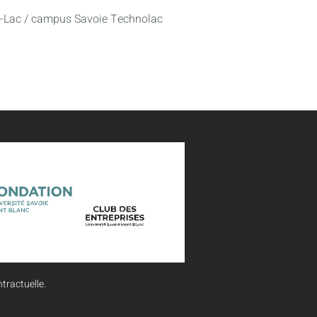
u-Lac / campus Savoie Technolac
tractuelle.