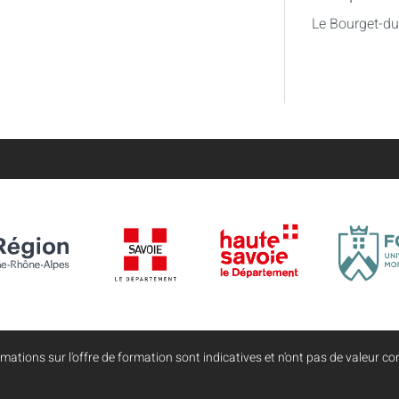
Le Bourget-d
mations sur l'offre de formation sont indicatives et n'ont pas de valeur con